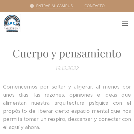
ENTRAR AL CAMPUS
CONTACTO
Cuerpo y pensamiento
19.12.2022
Comencemos por soltar y aligerar, al menos por
unos días, las razones, opiniones e ideas que
alimentan nuestra arquitectura psíquica con el
propósito de liberar cierto espacio mental que nos
permita tomar un respiro, descansar y conectar con
el aquí y ahora.