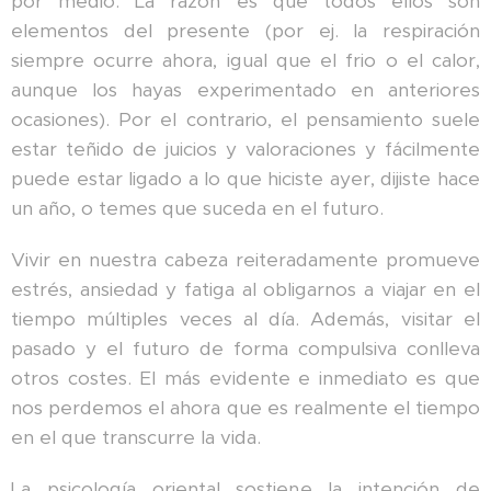
por medio. La razón es que todos ellos son
elementos del presente (por ej. la respiración
siempre ocurre ahora, igual que el frio o el calor,
aunque los hayas experimentado en anteriores
ocasiones). Por el contrario, el pensamiento suele
estar teñido de juicios y valoraciones y fácilmente
puede estar ligado a lo que hiciste ayer, dijiste hace
un año, o temes que suceda en el futuro.
Vivir en nuestra cabeza reiteradamente promueve
estrés, ansiedad y fatiga al obligarnos a viajar en el
tiempo múltiples veces al día. Además, visitar el
pasado y el futuro de forma compulsiva conlleva
otros costes. El más evidente e inmediato es que
nos perdemos el ahora que es realmente el tiempo
en el que transcurre la vida.
La psicología oriental sostiene la intención de