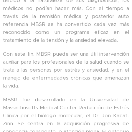
debido a la naturaleza de sus diagnósticos, los
médicos no podían hacer más. Con el tiempo a
través de la remisión médica y posterior auto
referencia MBSR se ha convertido cada vez más
reconocido como un programa eficaz en el
tratamiento de la tensión y la ansiedad elevada.
Con este fin, MBSR puede ser una útil intervención
auxiliar para los profesionales de la salud cuando se
trata a las personas por estrés y ansiedad, y en el
manejo de enfermedades crónicas que amenazan
la vida.
MBSR fue desarrollado en la Universidad de
Massachusetts Medical Center Reducción de Estrés
Clínica por el biólogo molecular, el Dr. Jon Kabat-
Zinn. Se centra en la adquisición progresiva de
conciencia consciente, o atención plena. El enfoque