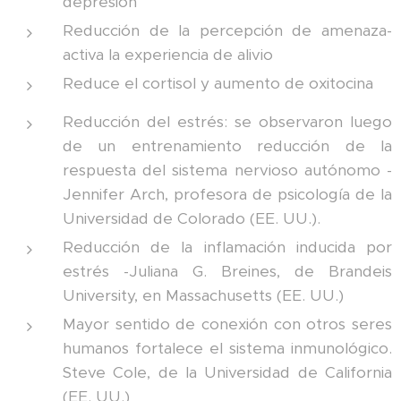
depresión
Reducción de la percepción de amenaza-
activa la experiencia de alivio
Reduce el cortisol y aumento de oxitocina
Reducción del estrés: se observaron luego
de un entrenamiento reducción de la
respuesta del sistema nervioso autónomo -
Jennifer Arch, profesora de psicología de la
Universidad de Colorado (EE. UU.).
Reducción de la inflamación inducida por
estrés -Juliana G. Breines, de Brandeis
University, en Massachusetts (EE. UU.)
Mayor sentido de conexión con otros seres
humanos fortalece el sistema inmunológico.
Steve Cole, de la Universidad de California
(EE. UU.)